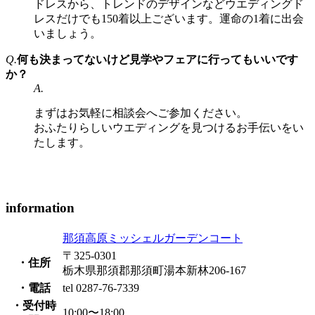
ドレスから、トレンドのデザインなどウエディングド
レスだけでも150着以上ございます。運命の1着に出会
いましょう。
Q.
何も決まってないけど見学やフェアに行ってもいいです
か？
A.
まずはお気軽に相談会へご参加ください。
おふたりらしいウエディングを見つけるお手伝いをい
たします。
information
那須高原ミッシェルガーデンコート
〒325-0301
・住所
栃木県那須郡那須町湯本新林206-167
・電話
tel 0287-76-7339
・受付時
10:00〜18:00