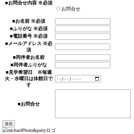
■お問合せ内容
※必須
お問合せ
■お名前
※必須
■ふりがな
※必須
■電話番号
※必須
■メールアドレス
※必
須
■同伴者お名前
■同伴者ふりがな
■見学希望日
※毎週
火・水曜日は休館日で
す
■お問合せ