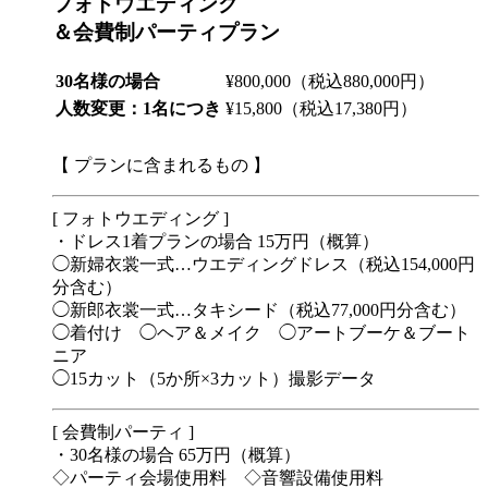
フォトウエディング
＆会費制パーティプラン
30名様の場合
¥800,000
（税込880,000円）
人数変更：1名につき
¥15,800
（税込17,380円）
【 プランに含まれるもの 】
[ フォトウエディング ]
・ドレス1着プランの場合 15万円（概算）
◯新婦衣裳一式…ウエディングドレス
（税込154,000円
分含む）
◯新郎衣裳一式…タキシード
（税込77,000円分含む）
◯着付け ◯ヘア＆メイク ◯アートブーケ＆ブート
ニア
◯15カット（5か所×3カット）撮影データ
[ 会費制パーティ ]
・30名様の場合 65万円（概算）
◇パーティ会場使用料 ◇音響設備使用料