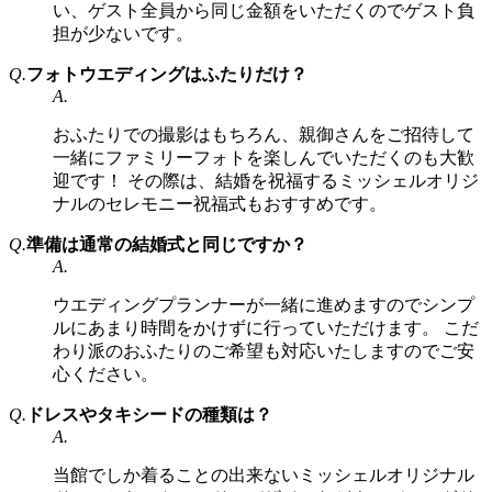
い、ゲスト全員から同じ金額をいただくのでゲスト負
担が少ないです。
Q.
フォトウエディングはふたりだけ？
A.
おふたりでの撮影はもちろん、親御さんをご招待して
一緒にファミリーフォトを楽しんでいただくのも大歓
迎です！ その際は、結婚を祝福するミッシェルオリジ
ナルのセレモニー祝福式もおすすめです。
Q.
準備は通常の結婚式と同じですか？
A.
ウエディングプランナーが一緒に進めますのでシンプ
ルにあまり時間をかけずに行っていただけます。 こだ
わり派のおふたりのご希望も対応いたしますのでご安
心ください。
Q.
ドレスやタキシードの種類は？
A.
当館でしか着ることの出来ないミッシェルオリジナル