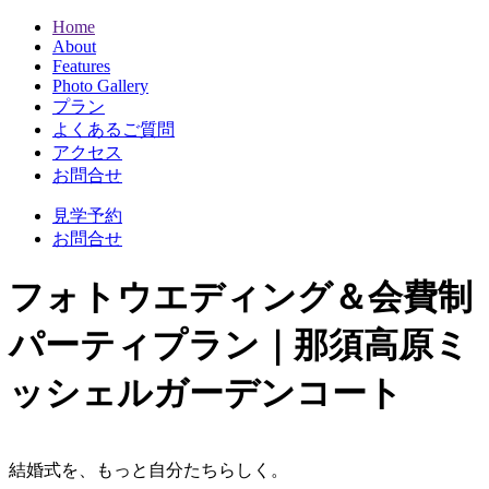
Home
About
Features
Photo Gallery
プラン
よくあるご質問
アクセス
お問合せ
見学予約
お問合せ
フォトウエディング＆会費制
パーティプラン｜那須高原ミ
ッシェルガーデンコート
結婚式を、もっと自分たちらしく。